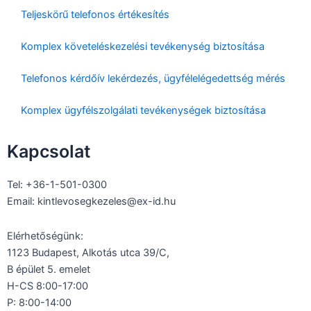
Teljeskörű telefonos értékesítés
Komplex követeléskezelési tevékenység biztosítása
Telefonos kérdőív lekérdezés, ügyfélelégedettség mérés
Komplex ügyfélszolgálati tevékenységek biztosítása
Kapcsolat
Tel: +36-1-501-0300
Email:
kintlevosegkezeles@ex-id.hu
Elérhetőségünk:
1123 Budapest, Alkotás utca 39/C,
B épület 5. emelet
H-CS 8:00-17:00
P: 8:00-14:00