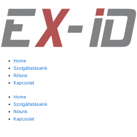
Skip
to
content
Home
Szolgáltatásaink
Rólunk
Kapcsolat
Home
Szolgáltatásaink
Rólunk
Kapcsolat