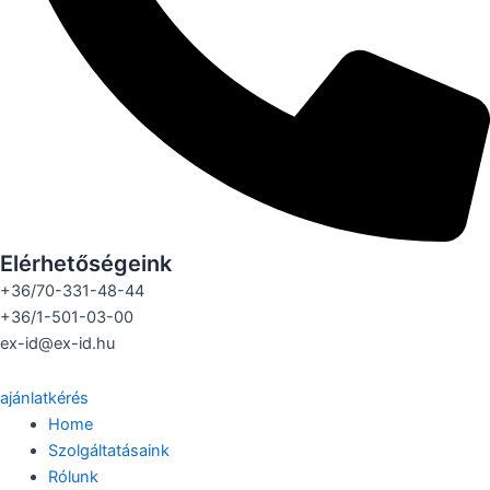
Elérhetőségeink
+36/70-331-48-44
+36/1-501-03-00
ex-id@ex-id.hu
ajánlatkérés
Home
Szolgáltatásaink
Rólunk