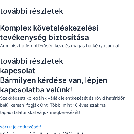
további részletek
Komplex követeléskezelési
tevékenység biztosítása
Adminisztratív kintlévőség kezelés magas hatkényosággal
további részletek
kapcsolat
Bármilyen kérdése van, lépjen
kapcsolatba velünk!
Szakképzett kollegáink várják jelentkezését és rövid határidőn
belül keresni fogják Önt! Több, mint 16 éves szakmai
tapasztalatunkkal várjuk megkeresését!
várjuk jelentkezését!