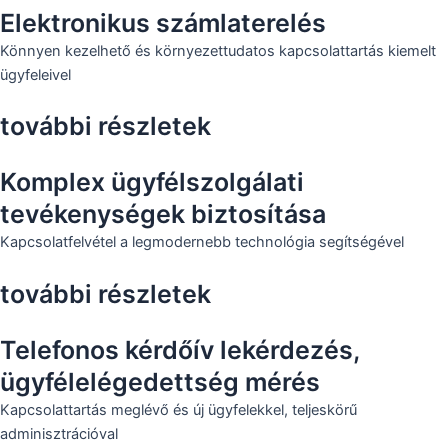
Elektronikus számlaterelés
Könnyen kezelhető és környezettudatos kapcsolattartás kiemelt
ügyfeleivel
további részletek
Komplex ügyfélszolgálati
tevékenységek biztosítása
Kapcsolatfelvétel a legmodernebb technológia segítségével
további részletek
Telefonos kérdőív lekérdezés,
ügyfélelégedettség mérés
Kapcsolattartás meglévő és új ügyfelekkel, teljeskörű
adminisztrációval