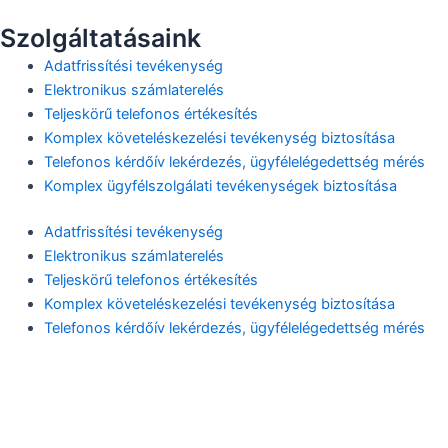
Szolgáltatásaink
Adatfrissítési tevékenység
Elektronikus számlaterelés
Teljeskörű telefonos értékesítés
Komplex követeléskezelési tevékenység biztosítása
Telefonos kérdőív lekérdezés, ügyfélelégedettség mérés
Komplex ügyfélszolgálati tevékenységek biztosítása
Adatfrissítési tevékenység
Elektronikus számlaterelés
Teljeskörű telefonos értékesítés
Komplex követeléskezelési tevékenység biztosítása
Telefonos kérdőív lekérdezés, ügyfélelégedettség mérés
Komplex ügyfélszolgálati tevékenységek biztosítása
Kapcsolat
Tel: +36-1-501-0300