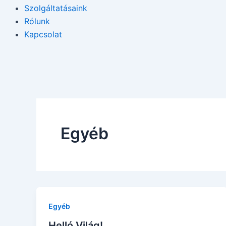
Szolgáltatásaink
Rólunk
Kapcsolat
Egyéb
Egyéb
Helló Világ!