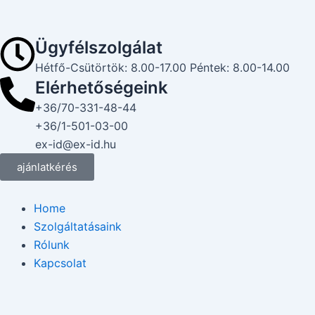
Skip
to
Ügyfélszolgálat
content
Hétfő-Csütörtök: 8.00-17.00 Péntek: 8.00-14.00
Elérhetőségeink
+36/70-331-48-44
+36/1-501-03-00
ex-id@ex-id.hu
ajánlatkérés
Home
Szolgáltatásaink
Rólunk
Kapcsolat